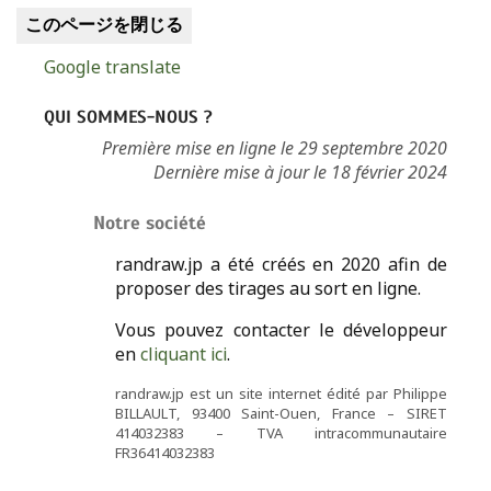
このページを閉じる
Google translate
QUI SOMMES-NOUS ?
Première mise en ligne le 29 septembre 2020
Dernière mise à jour le 18 février 2024
Notre société
randraw.jp a été créés en 2020 afin de
proposer des tirages au sort en ligne.
Vous pouvez contacter le développeur
en
cliquant ici
.
randraw.jp est un site internet édité par Philippe
BILLAULT, 93400 Saint-Ouen, France – SIRET
414032383 – TVA intracommunautaire
FR36414032383